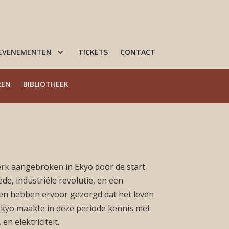
 EVENEMENTEN
TICKETS
CONTACT
REN
BIBLIOTHEEK
dperk aangebroken in Ekyo door de start
de, industriële revolutie, en een
gen hebben ervoor gezorgd dat het leven
Ekyo maakte in deze periode kennis met
en elektriciteit.