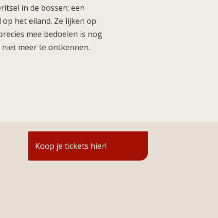
eritsel in de bossen: een
p het eiland. Ze lijken op
r precies mee bedoelen is nog
us niet meer te ontkennen.
Koop je tickets hier!