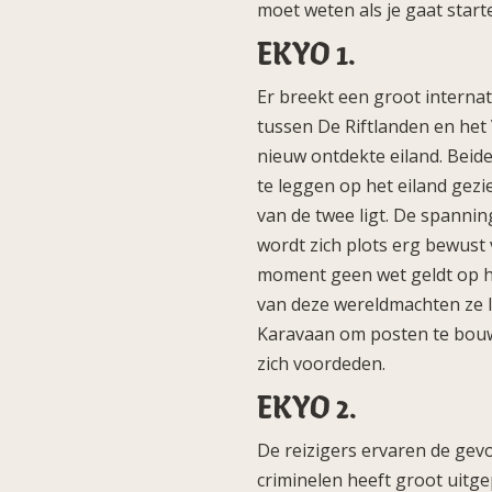
moet weten als je gaat start
EKYO 1.
Er breekt een groot internati
tussen De Riftlanden en het
nieuw ontdekte eiland. Beide
te leggen op het eiland gezi
van de twee ligt. De spannin
wordt zich plots erg bewust v
moment geen wet geldt op he
van deze wereldmachten ze 
Karavaan om posten te bouwe
zich voordeden.
EKYO 2.
De reizigers ervaren de gev
criminelen heeft groot uitg