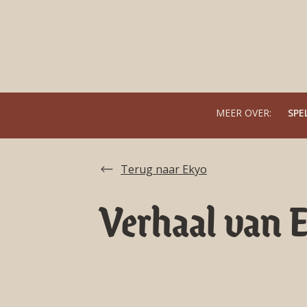
MEER OVER:
SPE
Terug naar Ekyo
Verhaal van 