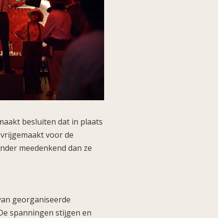
aakt besluiten dat in plaats
vrijgemaakt voor de
minder meedenkend dan ze
 van georganiseerde
 De spanningen stijgen en