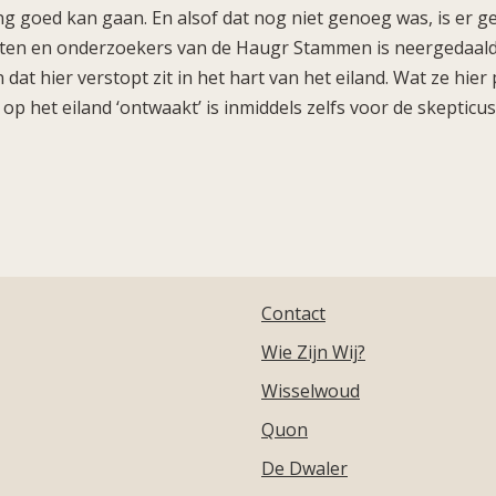
 lang goed kan gaan. En alsof dat nog niet genoeg was, is er g
ten en onderzoekers van de Haugr Stammen is neergedaald o
 dat hier verstopt zit in het hart van het eiland. Wat ze hie
 op het eiland ‘ontwaakt’ is inmiddels zelfs voor de skeptic
Contact
Wie Zijn Wij?
Wisselwoud
Quon
De Dwaler