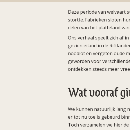
Deze periode van welvaart s
stortte. Fabrieken sloten hu
delen van het platteland van
Ons verhaal speelt zich af 
gezien eiland in de Riftlande
noodlot en vergeten oude mac
geworden voor verschillende
ontdekken steeds meer vree
Wat vooraf g
We kunnen natuurlijk lang n
er tot nu toe is gebeurd bin
Toch verzamelen we hier de b